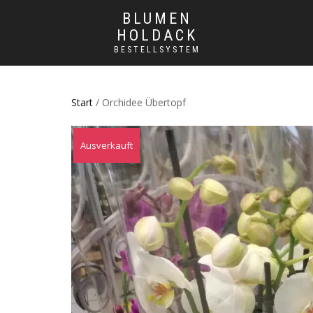
BLUMEN
HOLDACK
BESTELLSYSTEM
Start
/ Orchidee Übertopf
Ausverkauft