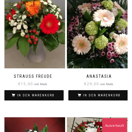
STRAUSS FREUDE
ANASTASIA
€
15,00
€
29,00
inkl. MwSt.
inkl. MwSt.
IN DEN WARENKORB
IN DEN WARENKORB
Ausverkauft