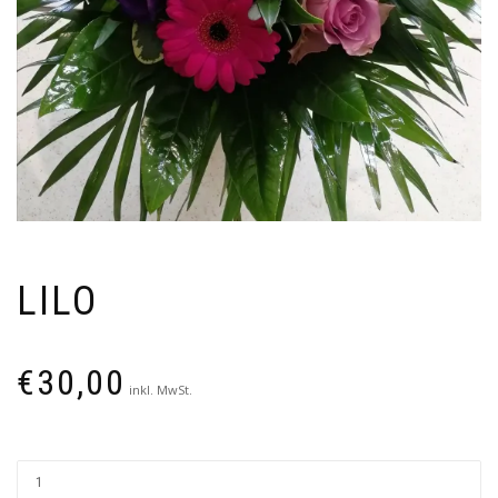
LILO
€
30,00
inkl. MwSt.