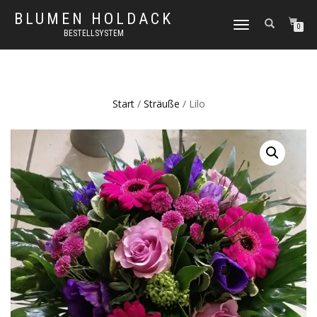
BLUMEN HOLDACK
NAVIGATION
0
BESTELLSYSTEM
UMSCHALTEN
Start
/
Sträuße
/ Lilo