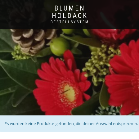
BLUMEN
HOLDACK
BESTELLSYSTEM
Es wurden keine Produkte gefunden, die deiner Auswahl entsprechen.